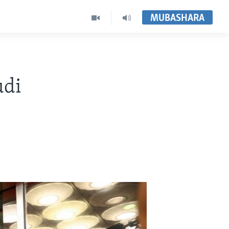
MUBASHARA
udi