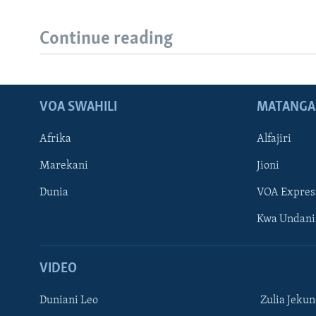
Continue reading
VOA SWAHILI
MATANGA
Afrika
Alfajiri
Marekani
Jioni
Dunia
VOA Expres
Kwa Undani
VIDEO
Duniani Leo
Zulia Jeku