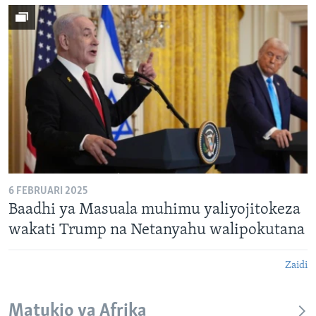
6 FEBRUARI 2025
Baadhi ya Masuala muhimu yaliyojitokeza
wakati Trump na Netanyahu walipokutana
Zaidi
Matukio ya Afrika