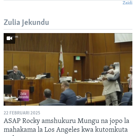
Zaidi
Zulia Jekundu
22 FEBRUARI 2025
ASAP Rocky amshukuru Mungu na jopo la
mahakama la Los Angeles kwa kutomkuta