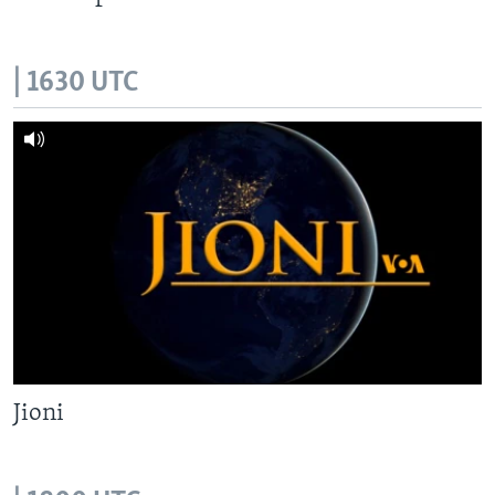
| 1630 UTC
Jioni