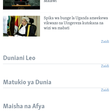
Malawi
Spika wa bunge la Uganda ameekewa
vikwazo na Uingereza kutokana na
wizi wa mabati
Zaidi
Duniani Leo
Zaidi
Matukio ya Dunia
Zaidi
Maisha na Afya