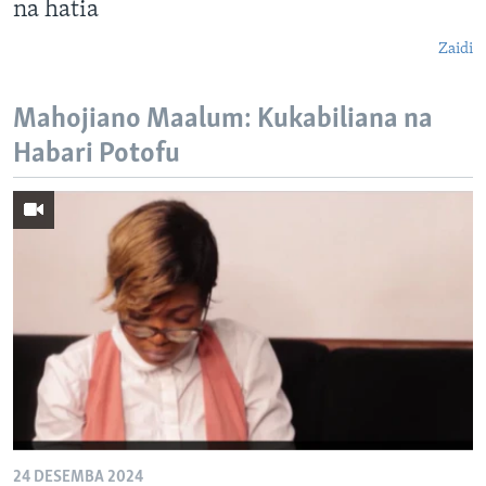
na hatia
Zaidi
Mahojiano Maalum: Kukabiliana na
Habari Potofu
24 DESEMBA 2024