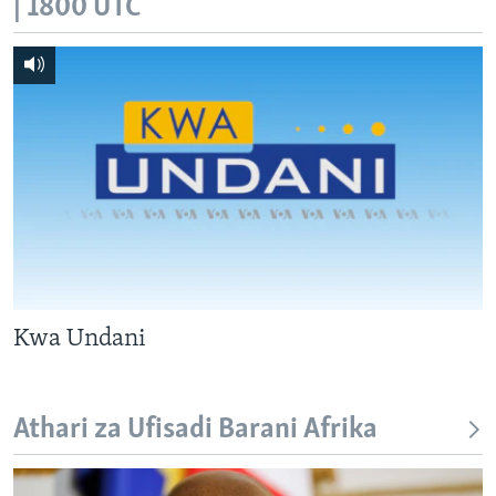
| 1800 UTC
Kwa Undani
Athari za Ufisadi Barani Afrika