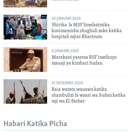
10 JANUARI 2025
Shirika la MSF limelazimika
kusimamisha shughuli zake katika
hospitali mjini Khartoum
8 JANUARI 2025
Marekani yasema RSF imefanya
mauaji ya kimbari Sudan
15 DESEMBA 2024
Raia watatu wauawa katika
shambulizi la waasi wa Sudan katika
mji wa El-Fasher
Habari Katika Picha