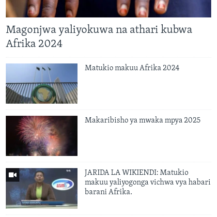
Magonjwa yaliyokuwa na athari kubwa
Afrika 2024
Matukio makuu Afrika 2024
Makaribisho ya mwaka mpya 2025
JARIDA LA WIKIENDI: Matukio
makuu yaliyogonga vichwa vya habari
barani Afrika.