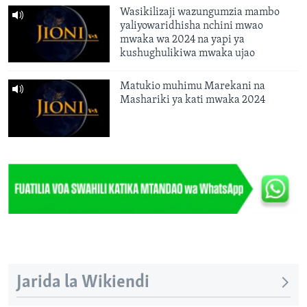
Wasikilizaji wazungumzia mambo
yaliyowaridhisha nchini mwao
mwaka wa 2024 na yapi ya
kushughulikiwa mwaka ujao
Matukio muhimu Marekani na
Mashariki ya kati mwaka 2024
Jarida la Wikiendi