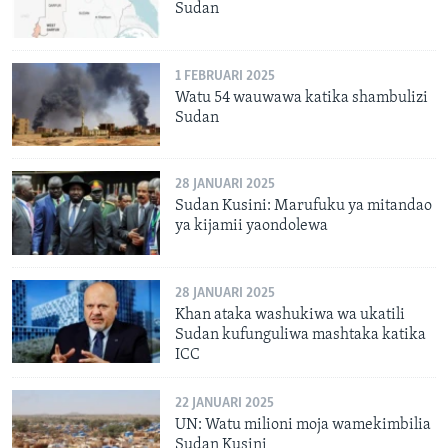
Sudan
1 FEBRUARI 2025
Watu 54 wauwawa katika shambulizi
Sudan
28 JANUARI 2025
Sudan Kusini: Marufuku ya mitandao
ya kijamii yaondolewa
28 JANUARI 2025
Khan ataka washukiwa wa ukatili
Sudan kufunguliwa mashtaka katika
ICC
22 JANUARI 2025
UN: Watu milioni moja wamekimbilia
Sudan Kusini