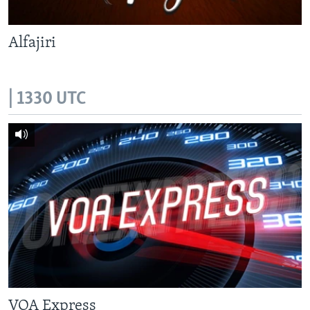
Alfajiri
| 1330 UTC
VOA Express