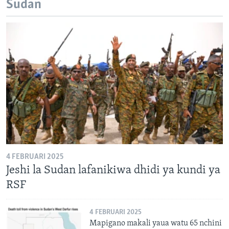
Sudan
4 FEBRUARI 2025
Jeshi la Sudan lafanikiwa dhidi ya kundi ya
RSF
4 FEBRUARI 2025
Mapigano makali yaua watu 65 nchini