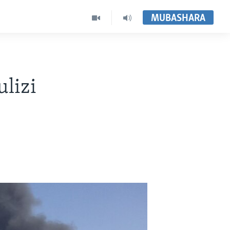
MUBASHARA
lizi