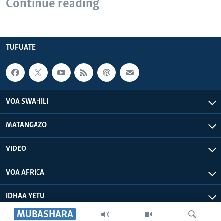
Continue reading
TUFUATE
VOA SWAHILI
MATANGAZO
VIDEO
VOA AFRICA
IDHAA YETU
MUBASHARA