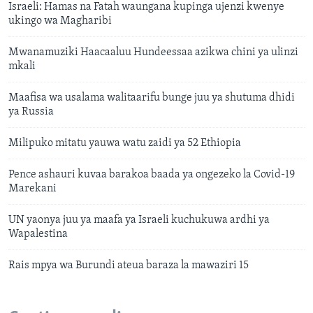
Israeli: Hamas na Fatah waungana kupinga ujenzi kwenye
ukingo wa Magharibi
Mwanamuziki Haacaaluu Hundeessaa azikwa chini ya ulinzi
mkali
Maafisa wa usalama walitaarifu bunge juu ya shutuma dhidi
ya Russia
Milipuko mitatu yauwa watu zaidi ya 52 Ethiopia
Pence ashauri kuvaa barakoa baada ya ongezeko la Covid-19
Marekani
UN yaonya juu ya maafa ya Israeli kuchukuwa ardhi ya
Wapalestina
Rais mpya wa Burundi ateua baraza la mawaziri 15