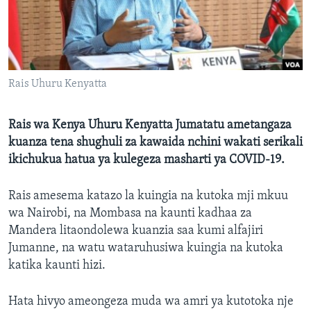
Rais Uhuru Kenyatta
Rais wa Kenya Uhuru Kenyatta Jumatatu ametangaza
kuanza tena shughuli za kawaida nchini wakati serikali
ikichukua hatua ya kulegeza masharti ya COVID-19.
Rais amesema katazo la kuingia na kutoka mji mkuu
wa Nairobi, na Mombasa na kaunti kadhaa za
Mandera litaondolewa kuanzia saa kumi alfajiri
Jumanne, na watu wataruhusiwa kuingia na kutoka
katika kaunti hizi.
Hata hivyo ameongeza muda wa amri ya kutotoka nje