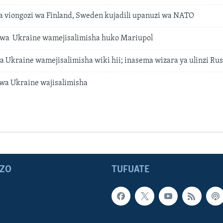
a viongozi wa Finland, Sweden kujadili upanuzi wa NATO
 wa Ukraine wamejisalimisha huko Mariupol
a Ukraine wamejisalimisha wiki hii; inasema wizara ya ulinzi Rus
wa Ukraine wajisalimisha
ZO
TUFUATE