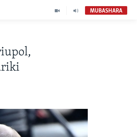
MUBASHARA
iupol,
riki