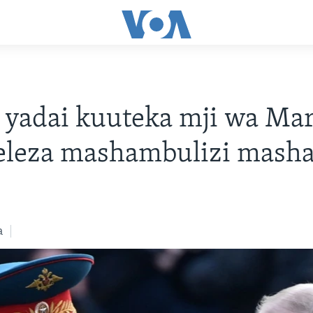
 yadai kuuteka mji wa Mar
eleza mashambulizi masha
a