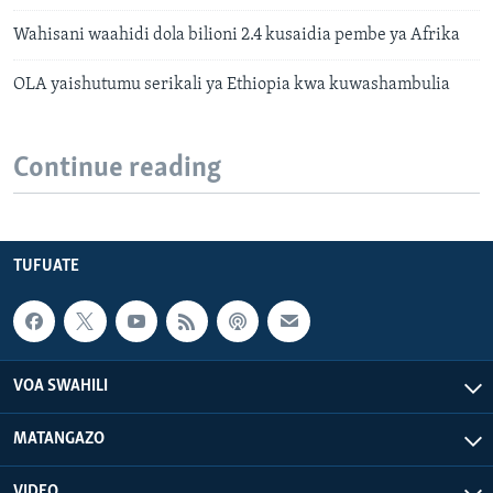
Wahisani waahidi dola bilioni 2.4 kusaidia pembe ya Afrika
OLA yaishutumu serikali ya Ethiopia kwa kuwashambulia
Continue reading
TUFUATE
VOA SWAHILI
MATANGAZO
VIDEO