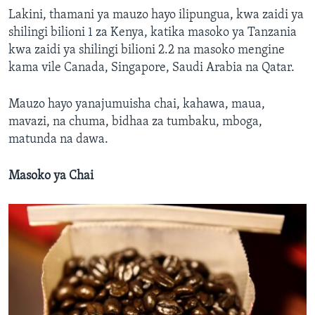
Lakini, thamani ya mauzo hayo ilipungua, kwa zaidi ya
shilingi bilioni 1 za Kenya, katika masoko ya Tanzania
kwa zaidi ya shilingi bilioni 2.2 na masoko mengine
kama vile Canada, Singapore, Saudi Arabia na Qatar.
Mauzo hayo yanajumuisha chai, kahawa, maua,
mavazi, na chuma, bidhaa za tumbaku, mboga,
matunda na dawa.
Masoko ya Chai