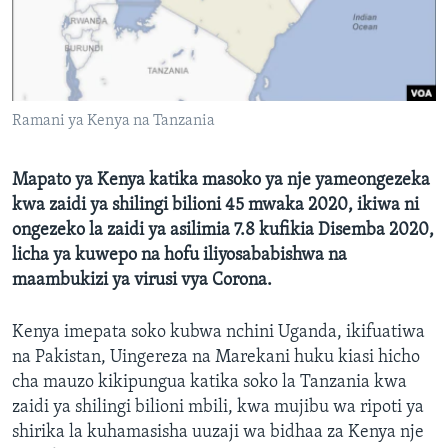
Ramani ya Kenya na Tanzania
Mapato ya Kenya katika masoko ya nje yameongezeka
kwa zaidi ya shilingi bilioni 45 mwaka 2020, ikiwa ni
ongezeko la zaidi ya asilimia 7.8 kufikia Disemba 2020,
licha ya kuwepo na hofu iliyosababishwa na
maambukizi ya virusi vya Corona.
Kenya imepata soko kubwa nchini Uganda, ikifuatiwa
na Pakistan, Uingereza na Marekani huku kiasi hicho
cha mauzo kikipungua katika soko la Tanzania kwa
zaidi ya shilingi bilioni mbili, kwa mujibu wa ripoti ya
shirika la kuhamasisha uuzaji wa bidhaa za Kenya nje