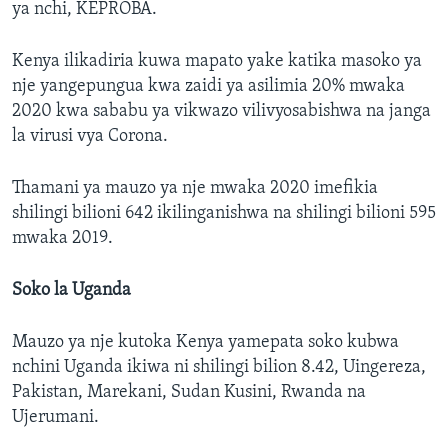
ya nchi, KEPROBA.
Kenya ilikadiria kuwa mapato yake katika masoko ya
nje yangepungua kwa zaidi ya asilimia 20% mwaka
2020 kwa sababu ya vikwazo vilivyosabishwa na janga
la virusi vya Corona.
Thamani ya mauzo ya nje mwaka 2020 imefikia
shilingi bilioni 642 ikilinganishwa na shilingi bilioni 595
mwaka 2019.
Soko la Uganda
Mauzo ya nje kutoka Kenya yamepata soko kubwa
nchini Uganda ikiwa ni shilingi bilion 8.42, Uingereza,
Pakistan, Marekani, Sudan Kusini, Rwanda na
Ujerumani.