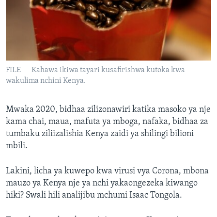
FILE — Kahawa ikiwa tayari kusafirishwa kutoka kwa
wakulima nchini Kenya.
Mwaka 2020, bidhaa zilizonawiri katika masoko ya nje
kama chai, maua, mafuta ya mboga, nafaka, bidhaa za
tumbaku ziliizalishia Kenya zaidi ya shilingi bilioni
mbili.
Lakini, licha ya kuwepo kwa virusi vya Corona, mbona
mauzo ya Kenya nje ya nchi yakaongezeka kiwango
hiki? Swali hili analijibu mchumi Isaac Tongola.