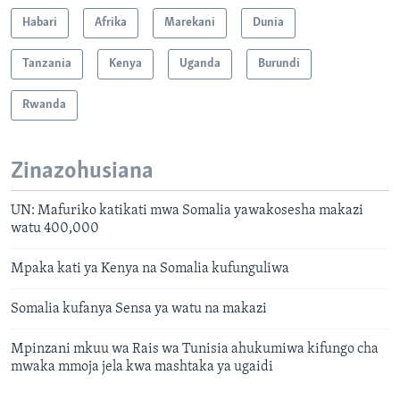
Habari
Afrika
Marekani
Dunia
Tanzania
Kenya
Uganda
Burundi
Rwanda
Zinazohusiana
UN: Mafuriko katikati mwa Somalia yawakosesha makazi
watu 400,000
Mpaka kati ya Kenya na Somalia kufunguliwa
Somalia kufanya Sensa ya watu na makazi
Mpinzani mkuu wa Rais wa Tunisia ahukumiwa kifungo cha
mwaka mmoja jela kwa mashtaka ya ugaidi