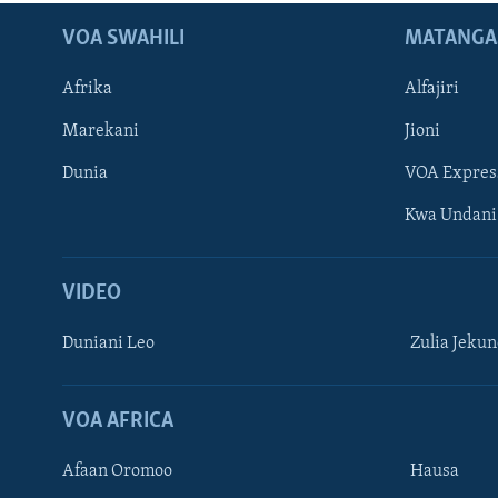
VOA SWAHILI
MATANGA
Afrika
Alfajiri
Marekani
Jioni
Dunia
VOA Expres
Kwa Undani
VIDEO
Duniani Leo
Zulia Jeku
VOA AFRICA
Afaan Oromoo
Hausa