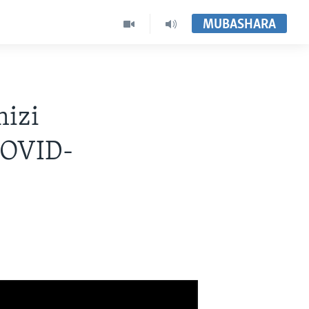
MUBASHARA
izi
 COVID-