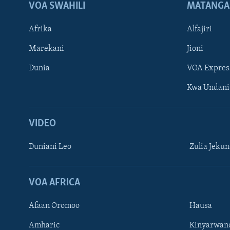
VOA SWAHILI
MATANGA
Afrika
Alfajiri
Marekani
Jioni
Dunia
VOA Expres
Kwa Undani
VIDEO
Duniani Leo
Zulia Jeku
VOA AFRICA
Afaan Oromoo
Hausa
Amharic
Kinyarwan