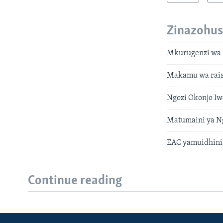
Zinazohus
Mkurugenzi wa 
Makamu wa rais
Ngozi Okonjo I
Matumaini ya Ng
EAC yamuidhini
Continue reading