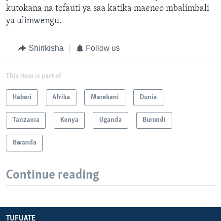
kutokana na tofauti ya saa katika maeneo mbalimbali
ya ulimwengu.
Shirikisha
Follow us
This item is part of
Habari
Afrika
Marekani
Dunia
Tanzania
Kenya
Uganda
Burundi
Rwanda
Continue reading
TUFUATE