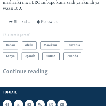
mashariki mwa DRC ambapo kuna zaidi ya akundi ya
waasi 100.
Shirikisha
Follow us
This item is part of
Habari
Afrika
Marekani
Tanzania
Kenya
Uganda
Burundi
Rwanda
Continue reading
TUFUATE