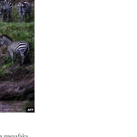
kia mwaafaka