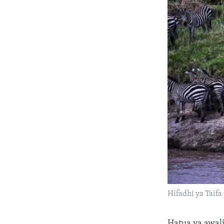
Hifadhi ya Taifa
Hatua ya awali