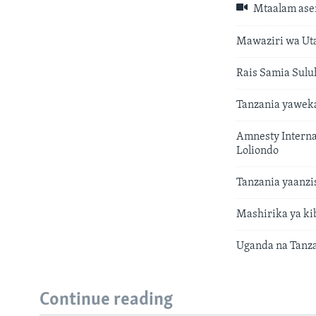
Mtaalam asem
Mawaziri wa Uta
Rais Samia Sulu
Tanzania yaweka
Amnesty Interna
Loliondo
Tanzania yaanzi
Mashirika ya k
Uganda na Tanza
Continue reading