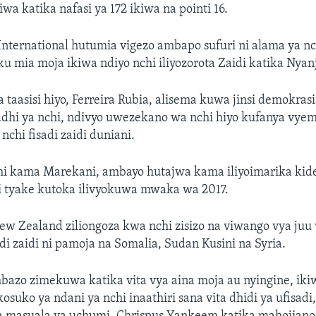
wa katika nafasi ya 172 ikiwa na pointi 16.
nternational hutumia vigezo ambapo sufuri ni alama ya nc
uku mia moja ikiwa ndiyo nchi iliyozorota Zaidi katika Nyanj
taasisi hiyo, Ferreira Rubia, alisema kuwa jinsi demokrasia
adhi ya nchi, ndivyo uwezekano wa nchi hiyo kufanya vyem
nchi fisadi zaidi duniani.
chi kama Marekani, ambayo hutajwa kama iliyoimarika kid
di tyake kutoka ilivyokuwa mwaka wa 2017.
 Zealand ziliongoza kwa nchi zisizo na viwango vya juu v
adi zaidi ni pamoja na Somalia, Sudan Kusini na Syria.
mbazo zimekuwa katika vita vya aina moja au nyingine, ikiw
uko ya ndani ya nchi inaathiri sana vita dhidi ya ufisadi