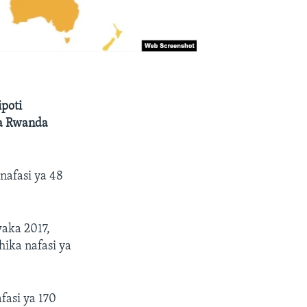
ipoti
na Rwanda
nafasi ya 48
waka 2017,
hika nafasi ya
fasi ya 170