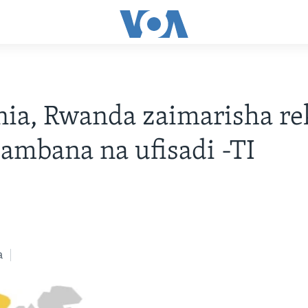
ia, Rwanda zaimarisha re
ambana na ufisadi -TI
a