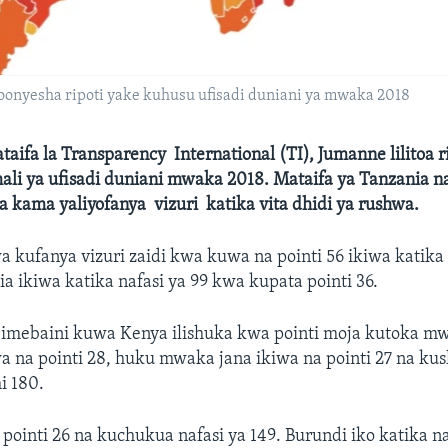
vyoonyesha ripoti yake kuhusu ufisadi duniani ya mwaka 2018
taifa la Transparency International (TI), Jumanne lilitoa r
hali ya ufisadi duniani mwaka 2018. Mataifa ya Tanzania 
 kama yaliyofanya vizuri katika vita dhidi ya rushwa.
a kufanya vizuri zaidi kwa kuwa na pointi 56 ikiwa katika 
a ikiwa katika nafasi ya 99 kwa kupata pointi 36.
a imebaini kuwa Kenya ilishuka kwa pointi moja kutoka m
 na pointi 28, huku mwaka jana ikiwa na pointi 27 na kus
i 180.
 pointi 26 na kuchukua nafasi ya 149. Burundi iko katika na