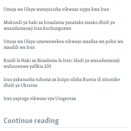
Umoja wa Ulaya watayarisha vikwazo vipya kwa Iran
Makundi ya haki za binadamu yanataka msako dhidi ya
waandamanaji Iran kuchunguzwa
Umoja wa Ulaya umewawekea vikwazo maafisa wa polisi wa
maadili wa Iran
Kundi la Haki za Binadamu la Iran: Idadi ya waandamanaji
waliouwawa yafikia 233
Iran yakanusha tuhuma za kuipa silaha Russia ili zitumike
dhidi ya Ukraine
Iran yapinga vikwazo vya Uingereza
Continue reading