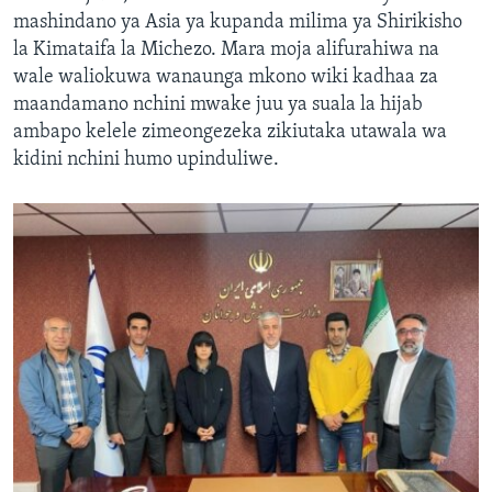
mashindano ya Asia ya kupanda milima ya Shirikisho
la Kimataifa la Michezo. Mara moja alifurahiwa na
wale waliokuwa wanaunga mkono wiki kadhaa za
maandamano nchini mwake juu ya suala la hijab
ambapo kelele zimeongezeka zikiutaka utawala wa
kidini nchini humo upinduliwe.