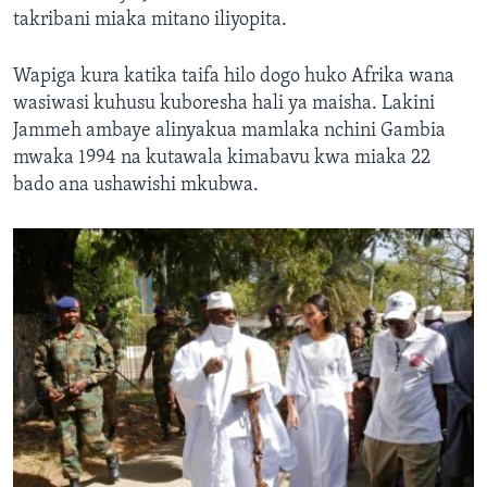
takribani miaka mitano iliyopita.
Wapiga kura katika taifa hilo dogo huko Afrika wana
wasiwasi kuhusu kuboresha hali ya maisha. Lakini
Jammeh ambaye alinyakua mamlaka nchini Gambia
mwaka 1994 na kutawala kimabavu kwa miaka 22
bado ana ushawishi mkubwa.