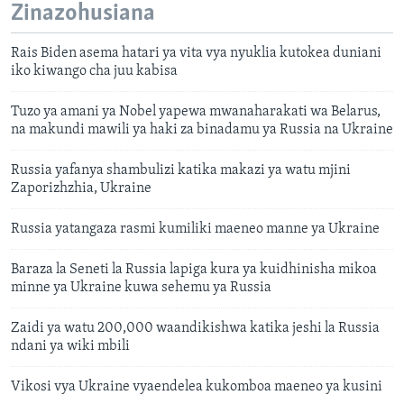
Zinazohusiana
Rais Biden asema hatari ya vita vya nyuklia kutokea duniani
iko kiwango cha juu kabisa
Tuzo ya amani ya Nobel yapewa mwanaharakati wa Belarus,
na makundi mawili ya haki za binadamu ya Russia na Ukraine
Russia yafanya shambulizi katika makazi ya watu mjini
Zaporizhzhia, Ukraine
Russia yatangaza rasmi kumiliki maeneo manne ya Ukraine
Baraza la Seneti la Russia lapiga kura ya kuidhinisha mikoa
minne ya Ukraine kuwa sehemu ya Russia
Zaidi ya watu 200,000 waandikishwa katika jeshi la Russia
ndani ya wiki mbili
Vikosi vya Ukraine vyaendelea kukomboa maeneo ya kusini