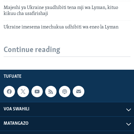
Majeshi ya Ukraine yaudhibiti tena mji wa Lyman, kituo
kikuu cha usafirishaji
Ukraine imesema imechukua udhibiti wa eneo la Lyman
Continue reading
TUFUATE
VOA SWAHILI
MATANGAZO