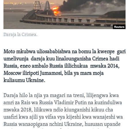
Daraja la Crimea.
Moto mkubwa uliosababishwa na bomu la kwenye gari
umelivunja daraja kuu linalounganisha Crimea hadi
Russia, eneo ambalo Russia ililichukua mwaka 2014,
Moscow iliripoti Jumamosi, bila ya mara moja
kuliaumu Ukraine.
Daraja hilo la njia ya magari na treni, lilijengwa kwa
amri za Rais wa Russia Vladimir Putin na kuzinduliwa
mwaka 2018, lilikuwa ndio kiunganishi kikuu cha
usafiri kwa ajili ya vifaa vya kijeshi kwa wanajeshi wa
Russia wanaopigana nchini Ukraine, hususan upande