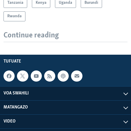
Tanzania
Kenya
Uganda
Burundi
Rwanda
Continue reading
TUFUATE
VOA SWAHILI
MATANGAZO
VIDEO