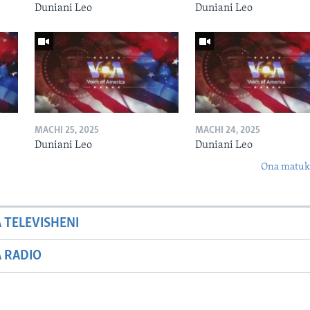
Duniani Leo
Duniani Leo
MACHI 25, 2025
MACHI 24, 2025
Duniani Leo
Duniani Leo
Ona matuki
A TELEVISHENI
A RADIO