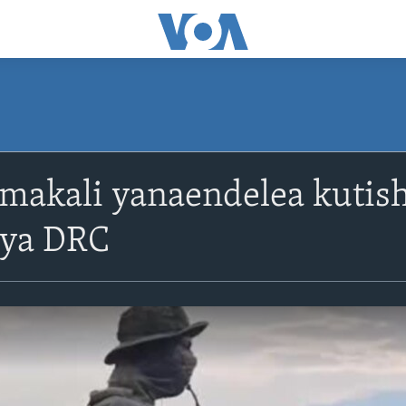
makali yanaendelea kutis
 ya DRC