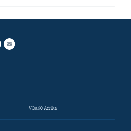
VOA60 Afrika