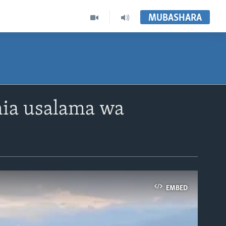
MUBASHARA
hia usalama wa
EMBED