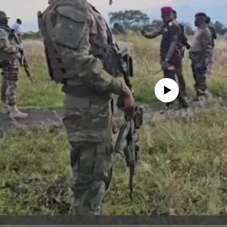
No media source currently avail