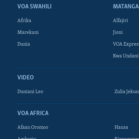
VOA SWAHILI
MATANGA
Afrika
Alfajiri
Marekani
Jioni
Dunia
VOA Expres
Kwa Undani
VIDEO
Duniani Leo
Zulia Jeku
VOA AFRICA
Afaan Oromoo
Hausa