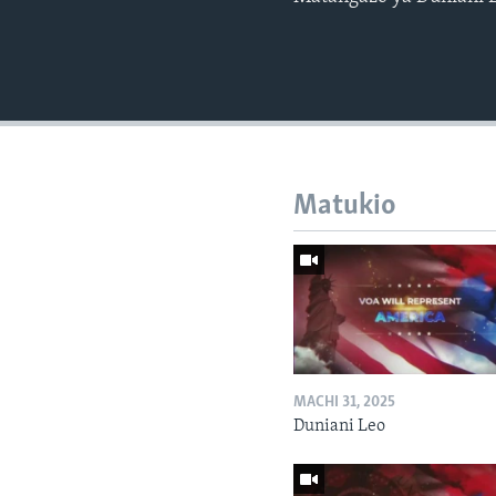
Matukio
MACHI 31, 2025
Duniani Leo