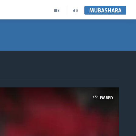
MUBASHARA
EMBED