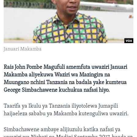
Januari Makamba
Rais John Pombe Magufuli amemfuta uwaziri Januari
Makamba aliyekuwa Waziri wa Mazingira na
Muungano nchini Tanzania na badala yake kumteua
George Simbachawene kuchukua nafasi hiyo.
Taarifa ya Ikulu ya Tanzania iliyotolewa Jumapili
haijaeleza sababu ya Makamba kutenguliwa uwaziri.
Simbachawene ambaye alijiuzulu katika nafasi ya