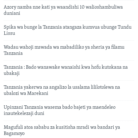
Azory namba nne kati ya waandishi 10 walioshambuliwa
duniani
Spika wa bunge la Tanzania atangaza kumvua ubunge Tundu
Lissu
Wadau wahoji mswada wa mabadiliko ya sheria ya filamu
Tanzania
Tanzania : Bado wanawake wanaishi kwa hofu kutokana na
ubakaji
Tanzania yakerwa na angalizo la usalama lililotolewa na
ubalozi wa Marekani
Upinzani Tanzania wasema bado bajeti ya maendeleo
inautekelezaji duni
Magufuli atoa sababu za kusitisha mradi wa bandari ya
Bagamoyo