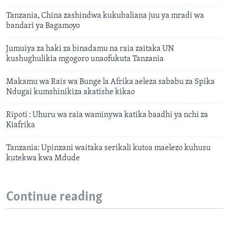
Tanzania, China zashindwa kukubaliana juu ya mradi wa
bandari ya Bagamoyo
Jumuiya za haki za binadamu na raia zaitaka UN
kushughulikia mgogoro unaofukuta Tanzania
Makamu wa Rais wa Bunge la Afrika aeleza sababu za Spika
Ndugai kumshinikiza akatishe kikao
Ripoti : Uhuru wa raia waminywa katika baadhi ya nchi za
Kiafrika
Tanzania: Upinzani waitaka serikali kutoa maelezo kuhusu
kutekwa kwa Mdude
Continue reading