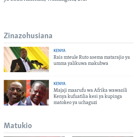
Zinazohusiana
KENYA
Rais mteule Ruto asema matarajio ya
umma yalikuwa makubwa
KENYA
Majaji maarufu wa Afrika wawasili
Kenya kufuatilia kesi ya kupinga
matokeo ya uchaguzi
Matukio