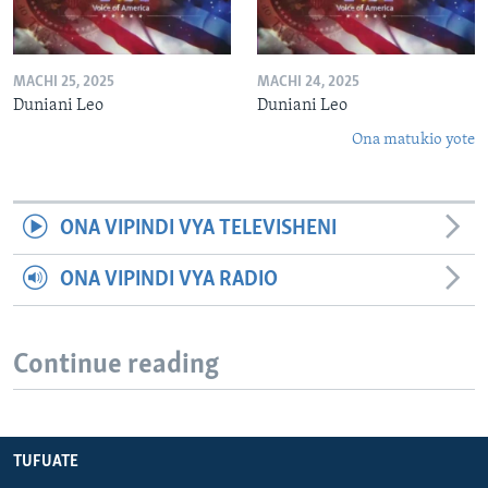
MACHI 25, 2025
MACHI 24, 2025
Duniani Leo
Duniani Leo
Ona matukio yote
ONA VIPINDI VYA TELEVISHENI
ONA VIPINDI VYA RADIO
Continue reading
TUFUATE