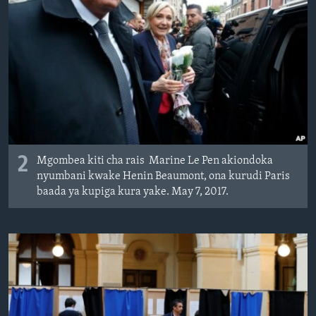
2
Mgombea kiti cha rais Marine Le Pen akiondoka
nyumbani kwake Henin Beaumont, ona kurudi Paris
baada ya kupiga kura yake. May 7, 2017.