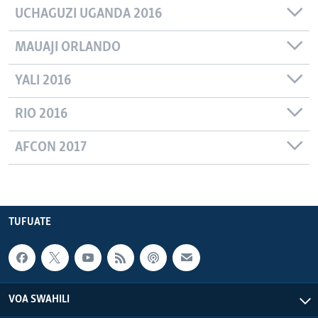
UCHAGUZI UGANDA 2016
MAUAJI ORLANDO
YALI 2016
RIO 2016
AFCON 2017
TUFUATE
VOA SWAHILI