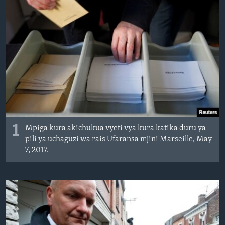
1
Mpiga kura akichukua vyeti vya kura katika duru ya
pili ya uchaguzi wa rais Ufaransa mjini Marseille, May
7, 2017.