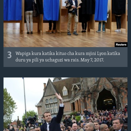
3
Wapiga kura katika kituo cha kura mjini Lyon katika
duru ya pili ya uchaguzi wa rais. May 7, 2017.