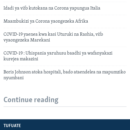
Idadi ya vifo kutokana na Corona yapungua Italia
Maambukizi ya Corona yaongezeka Afrika
COVID-19 yaenea kwa kasi Uturuki na Rashia, vifo
vyaongezeka Marekani
COVID-19 : Uhispania yaruhusu baadhi ya wafanyakazi
kurejea makazini
Boris Johnson atoka hospitali, bado ataendelea na mapumziko
nyumbani
Continue reading
TUFUATE