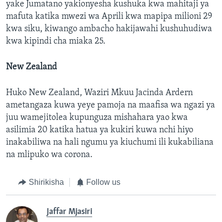
yake Jumatano yakionyesha kushuka kwa mahitaji ya
mafuta katika mwezi wa Aprili kwa mapipa milioni 29
kwa siku, kiwango ambacho hakijawahi kushuhudiwa
kwa kipindi cha miaka 25.
New Zealand
Huko New Zealand, Waziri Mkuu Jacinda Ardern
ametangaza kuwa yeye pamoja na maafisa wa ngazi ya
juu wamejitolea kupunguza mishahara yao kwa
asilimia 20 katika hatua ya kukiri kuwa nchi hiyo
inakabiliwa na hali ngumu ya kiuchumi ili kukabiliana
na mlipuko wa corona.
Shirikisha
Follow us
Jaffar Mjasiri