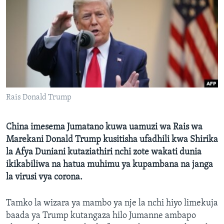
Rais Donald Trump
China imesema Jumatano kuwa uamuzi wa Rais wa
Marekani Donald Trump kusitisha ufadhili kwa Shirika
la Afya Duniani kutaziathiri nchi zote wakati dunia
ikikabiliwa na hatua muhimu ya kupambana na janga
la virusi vya corona.
Tamko la wizara ya mambo ya nje la nchi hiyo limekuja
baada ya Trump kutangaza hilo Jumanne ambapo