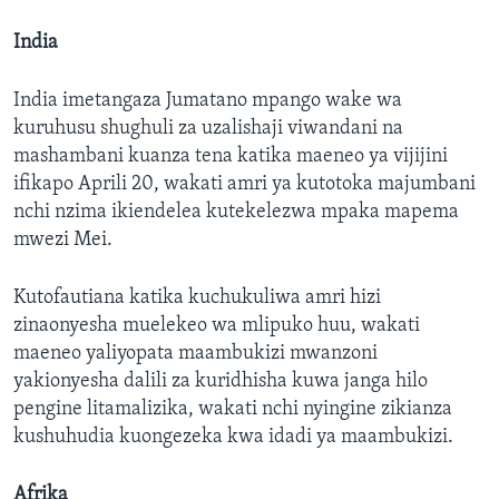
India
India imetangaza Jumatano mpango wake wa
kuruhusu shughuli za uzalishaji viwandani na
mashambani kuanza tena katika maeneo ya vijijini
ifikapo Aprili 20, wakati amri ya kutotoka majumbani
nchi nzima ikiendelea kutekelezwa mpaka mapema
mwezi Mei.
Kutofautiana katika kuchukuliwa amri hizi
zinaonyesha muelekeo wa mlipuko huu, wakati
maeneo yaliyopata maambukizi mwanzoni
yakionyesha dalili za kuridhisha kuwa janga hilo
pengine litamalizika, wakati nchi nyingine zikianza
kushuhudia kuongezeka kwa idadi ya maambukizi.
Afrika