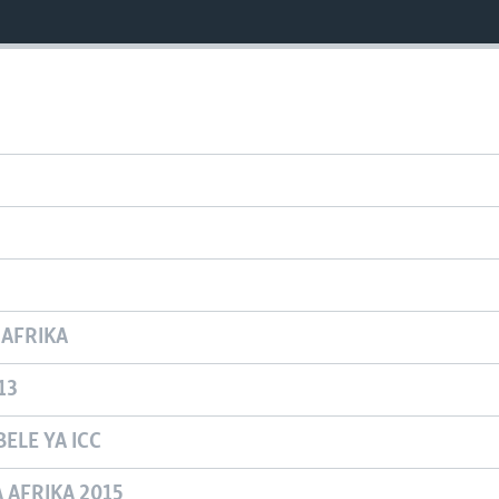
 AFRIKA
13
ELE YA ICC
A AFRIKA 2015