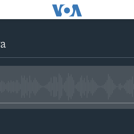
ya
No media source currently avail