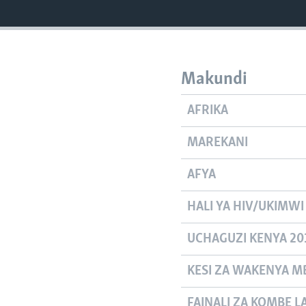
Makundi
AFRIKA
MAREKANI
AFYA
HALI YA HIV/UKIMWI
UCHAGUZI KENYA 20
KESI ZA WAKENYA MB
FAINALI ZA KOMBE L