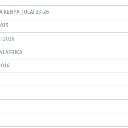
 KENYA, JULAI 23-26
015
 2016
NI AFRIKA
2016