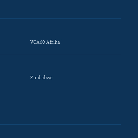
VOA60 Afrika
Zimbabwe