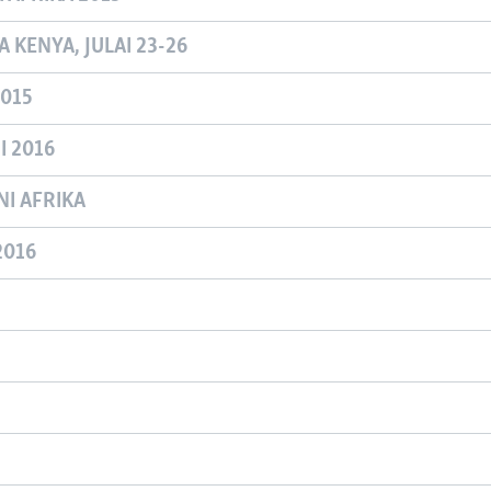
 KENYA, JULAI 23-26
015
 2016
NI AFRIKA
2016