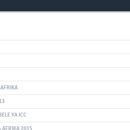
 AFRIKA
13
ELE YA ICC
A AFRIKA 2015