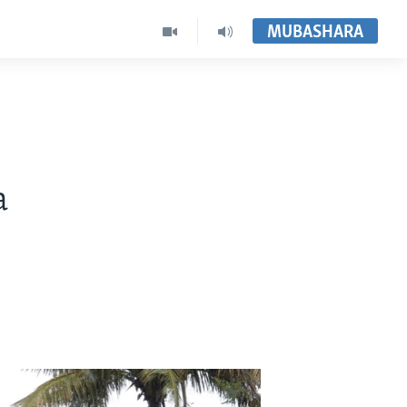
MUBASHARA
a