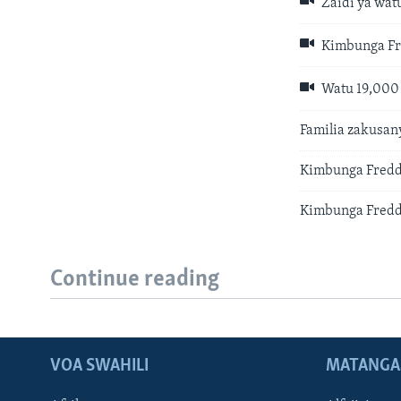
Zaidi ya wat
Kimbunga Fre
Watu 19,000
Familia zakusa
Kimbunga Freddy
Kimbunga Freddy
Continue reading
VOA SWAHILI
MATANGA