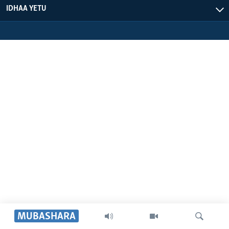
IDHAA YETU
MUBASHARA