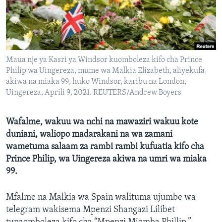
Maua nje ya Kasri ya Windsor kuomboleza kifo cha Prince
Philip wa Uingereza, mume wa Malkia Elizabeth, aliyekufa
akiwa na miaka 99, huko Windsor, karibu na London,
Uingereza, Aprili 9, 2021. REUTERS/Andrew Boyers
Wafalme, wakuu wa nchi na mawaziri wakuu kote
duniani, waliopo madarakani na wa zamani
wametuma salaam za rambi rambi kufuatia kifo cha
Prince Philip, wa Uingereza akiwa na umri wa miaka
99.
Mfalme na Malkia wa Spain walituma ujumbe wa
telegram wakisema Mpenzi Shangazi Lilibet