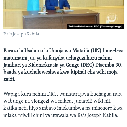
Rais Joseph Kabila
Baraza la Usalama la Umoja wa Mataifa (UN) limeeleza
matumaini juu ya kufanyika uchaguzi huru nchini
Jamhuri ya Kidemokrasia ya Congo (DRC) Disemba 30,
baada ya kucheleweshwa kwa kipindi cha wiki moja
zaidi.
Wapiga kura nchini DRC, wanatarajiwa kuchagua rais,
wabunge na viongozi wa mikoa, Jumapili wiki hii,
katika nchi hiyo ambayo imekumbwa na migogoro kwa
miaka miwili chini ya utawala wa Rais Joseph Kabila.