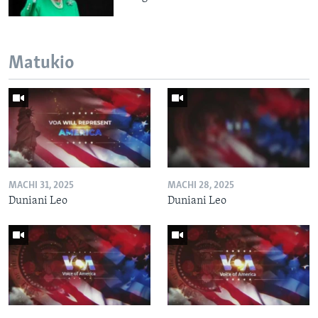
Matukio
MACHI 31, 2025
MACHI 28, 2025
Duniani Leo
Duniani Leo