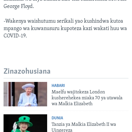
George Floyd.
-Wakenya waishutumu serikali yao kushindwa kutoa
mpango wa kuwanusuru kupoteza kazi wakati huu wa
COVID-19.
Zinazohusiana
HABARI
Maelfu wajitokeza London
kusherehekea miaka 70 ya utawala
wa Malkia Elizabeth
DUNIA
Tanzia ya Malkia Elizabeth II wa
Uingereza