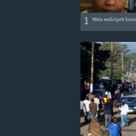
1
Watu waliripoti kusi