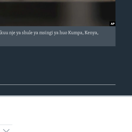
kuu nje ya shule ya msingi ya huo Kumpa, Kenya,