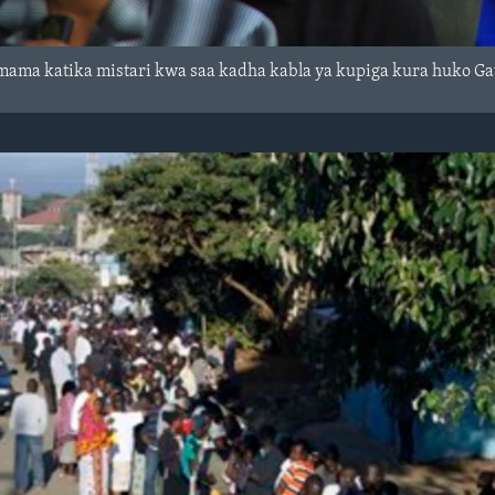
mama katika mistari kwa saa kadha kabla ya kupiga kura huko Gat