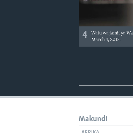
4
Watu wa jamii ya Wa
March 4, 2013.
Makundi
AFRIKA