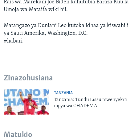
Rais wa Marekani Joe Biden kuhutubia Baraza Kuu la
Umoja wa Mataifa wiki hii.
Matangazo ya Duniani Leo kutoka idhaa ya kiswahili
ya Sauti Amerika, Washington, D.C.
#habari
Zinazohusiana
TANZANIA
Tanzania: Tundu Lissu mwenyekiti
mpya wa CHADEMA
Matukio