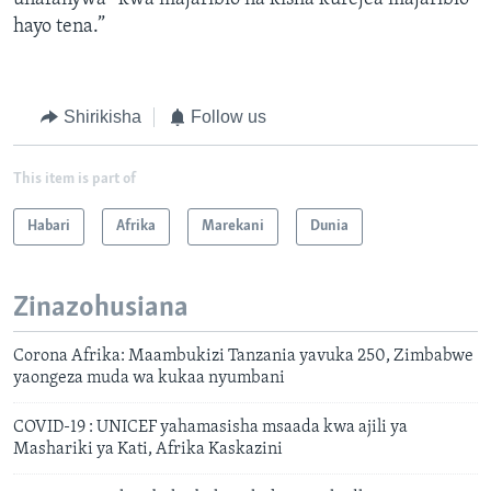
hayo tena.”
Shirikisha
Follow us
This item is part of
Habari
Afrika
Marekani
Dunia
Zinazohusiana
Corona Afrika: Maambukizi Tanzania yavuka 250, Zimbabwe
yaongeza muda wa kukaa nyumbani
COVID-19 : UNICEF yahamasisha msaada kwa ajili ya
Mashariki ya Kati, Afrika Kaskazini