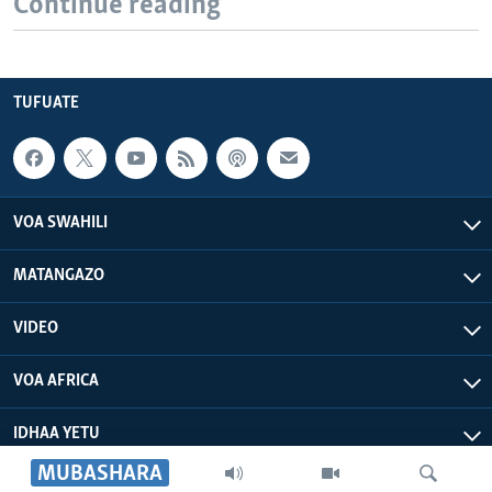
Continue reading
TUFUATE
VOA SWAHILI
MATANGAZO
VIDEO
VOA AFRICA
IDHAA YETU
MUBASHARA