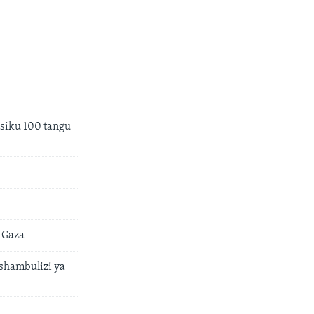
 siku 100 tangu
a Gaza
ashambulizi ya