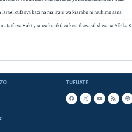
 Israel kufanya kazi na majirani wa kiarabu ni muhimu sana
taifa ya Haki yaanza kusikiliza kesi iliowasilishwa na Afrika Ku
ZO
TUFUATE
s