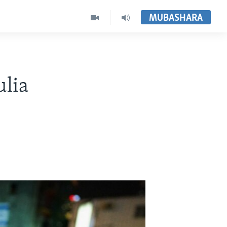
MUBASHARA
lia