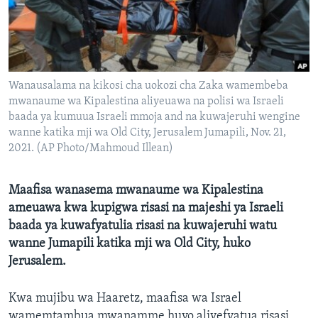
Wanausalama na kikosi cha uokozi cha Zaka wamembeba
mwanaume wa Kipalestina aliyeuawa na polisi wa Israeli
baada ya kumuua Israeli mmoja and na kuwajeruhi wengine
wanne katika mji wa Old City, Jerusalem Jumapili, Nov. 21,
2021. (AP Photo/Mahmoud Illean)
Maafisa wanasema mwanaume wa Kipalestina
ameuawa kwa kupigwa risasi na majeshi ya Israeli
baada ya kuwafyatulia risasi na kuwajeruhi watu
wanne Jumapili katika mji wa Old City, huko
Jerusalem.
Kwa mujibu wa Haaretz, maafisa wa Israel
wamemtambua mwanamme huyo aliyefyatua risasi