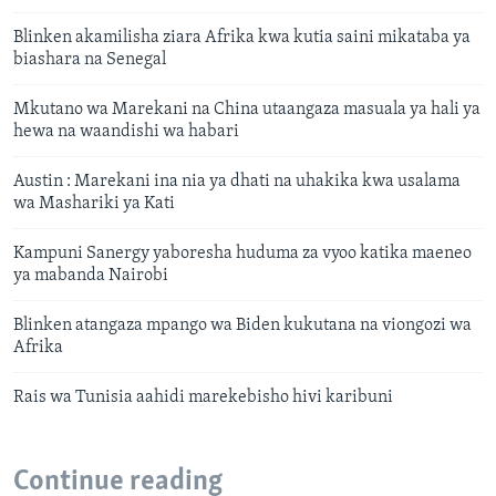
Blinken akamilisha ziara Afrika kwa kutia saini mikataba ya
biashara na Senegal
Mkutano wa Marekani na China utaangaza masuala ya hali ya
hewa na waandishi wa habari
Austin : Marekani ina nia ya dhati na uhakika kwa usalama
wa Mashariki ya Kati
Kampuni Sanergy yaboresha huduma za vyoo katika maeneo
ya mabanda Nairobi
Blinken atangaza mpango wa Biden kukutana na viongozi wa
Afrika
Rais wa Tunisia aahidi marekebisho hivi karibuni
Continue reading