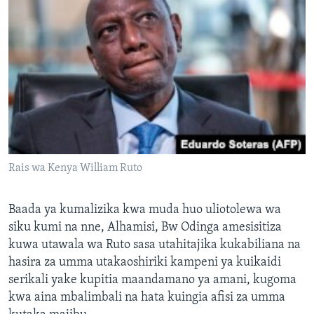
Rais wa Kenya William Ruto
Baada ya kumalizika kwa muda huo uliotolewa wa
siku kumi na nne, Alhamisi, Bw Odinga amesisitiza
kuwa utawala wa Ruto sasa utahitajika kukabiliana na
hasira za umma utakaoshiriki kampeni ya kuikaidi
serikali yake kupitia maandamano ya amani, kugoma
kwa aina mbalimbali na hata kuingia afisi za umma