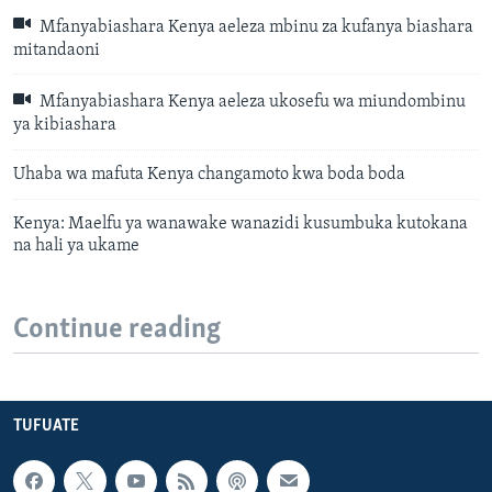
Mfanyabiashara Kenya aeleza mbinu za kufanya biashara
mitandaoni
Mfanyabiashara Kenya aeleza ukosefu wa miundombinu
ya kibiashara
Uhaba wa mafuta Kenya changamoto kwa boda boda
Kenya: Maelfu ya wanawake wanazidi kusumbuka kutokana
na hali ya ukame
Continue reading
TUFUATE