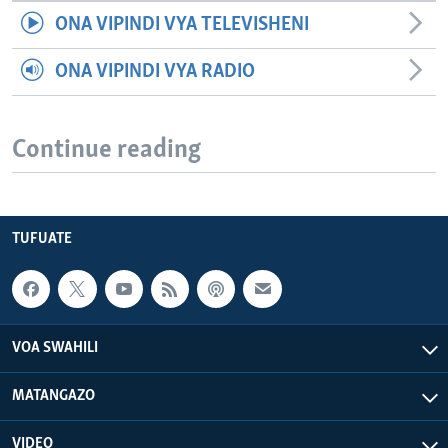
ONA VIPINDI VYA TELEVISHENI
ONA VIPINDI VYA RADIO
Continue reading
TUFUATE
VOA SWAHILI
MATANGAZO
VIDEO