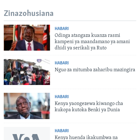
Zinazohusiana
HABARI
Odinga atangaza kuanza rasmi
kampeni ya maandamano ya amani
dhidi ya serikali ya Ruto
HABARI
Nguo za mitumba zaharibu mazingira
HABARI
Kenya yaongezewa kiwango cha
kukopa kutoka Benki ya Dunia
HABARI
Kenya huenda ikakumbwa na