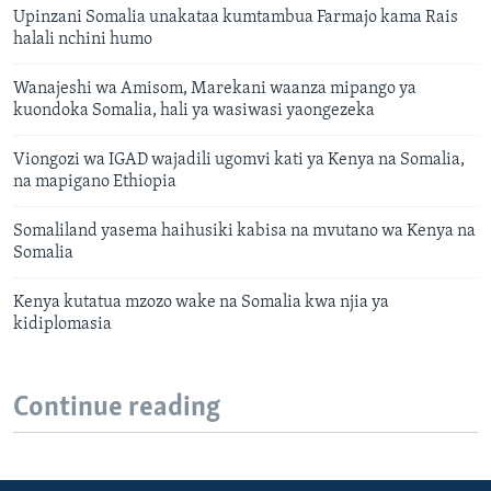
Upinzani Somalia unakataa kumtambua Farmajo kama Rais
halali nchini humo
Wanajeshi wa Amisom, Marekani waanza mipango ya
kuondoka Somalia, hali ya wasiwasi yaongezeka
Viongozi wa IGAD wajadili ugomvi kati ya Kenya na Somalia,
na mapigano Ethiopia
Somaliland yasema haihusiki kabisa na mvutano wa Kenya na
Somalia
Kenya kutatua mzozo wake na Somalia kwa njia ya
kidiplomasia
Continue reading