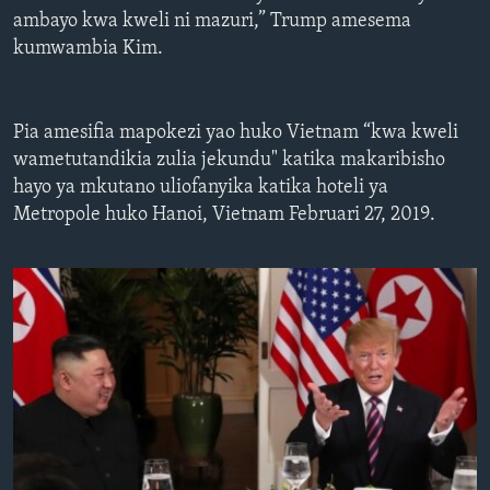
ambayo kwa kweli ni mazuri,” Trump amesema
kumwambia Kim.
Pia amesifia mapokezi yao huko Vietnam “kwa kweli
wametutandikia zulia jekundu" katika makaribisho
hayo ya mkutano uliofanyika katika hoteli ya
Metropole huko Hanoi, Vietnam Februari 27, 2019.