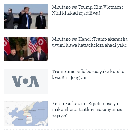
Mkutano wa Trump, Kim Vietnam :
Nini kitakachojadiliwa?
Mkutano wa Hanoi :Trump akanusha
uvumi kuwa hatatekeleza ahadi yake
Trump ameisifia barua yake kutoka
kwa Kim Jong Un
Korea Kaskazini : Ripoti mpya ya
makombora itaathiri mazungumzo
yajayo?