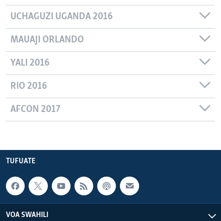
UCHAGUZI UGANDA 2016
MAUAJI ORLANDO
YALI 2016
RIO 2016
AFCON 2017
TUFUATE
VOA SWAHILI