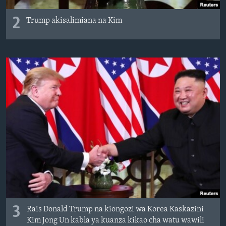
2
Trump akisalimiana na Kim
3
Rais Donald Trump na kiongozi wa Korea Kaskazini
Kim Jong Un kabla ya kuanza kikao cha watu wawili