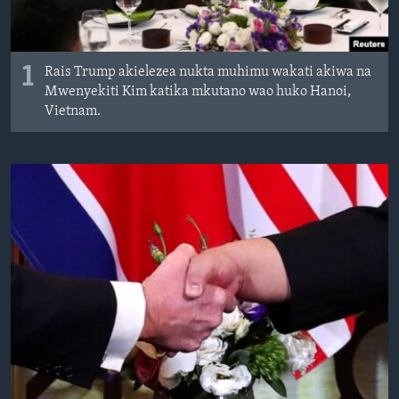
1
Rais Trump akielezea nukta muhimu wakati akiwa na
Mwenyekiti Kim katika mkutano wao huko Hanoi,
Vietnam.