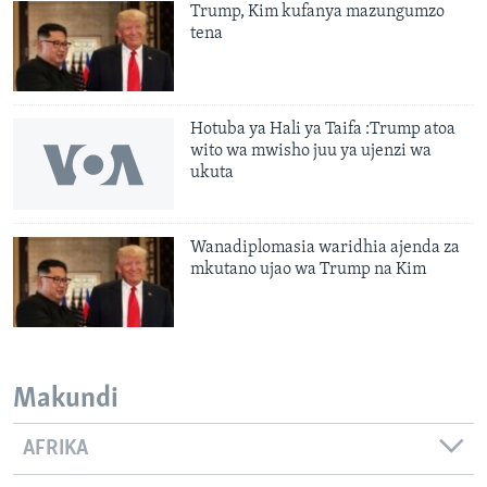
Trump, Kim kufanya mazungumzo
tena
Hotuba ya Hali ya Taifa :Trump atoa
wito wa mwisho juu ya ujenzi wa
ukuta
Wanadiplomasia waridhia ajenda za
mkutano ujao wa Trump na Kim
Makundi
AFRIKA