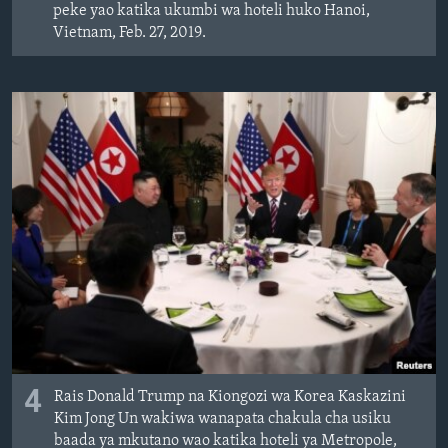
peke yao katika ukumbi wa hoteli huko Hanoi,
Vietnam, Feb. 27, 2019.
4
Rais Donald Trump na Kiongozi wa Korea Kaskazini
Kim Jong Un wakiwa wanapata chakula cha usiku
baada ya mkutano wao katika hoteli ya Metropole,