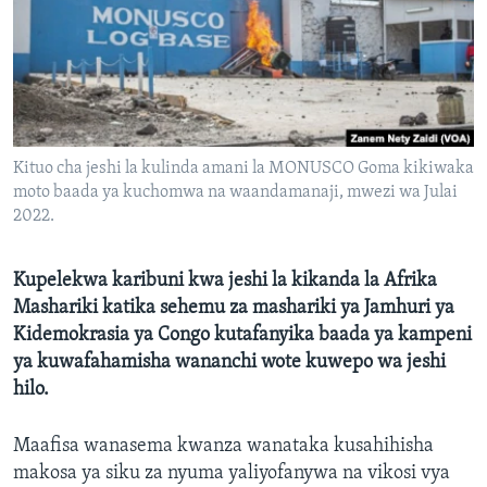
Kituo cha jeshi la kulinda amani la MONUSCO Goma kikiwaka
moto baada ya kuchomwa na waandamanaji, mwezi wa Julai
2022.
Kupelekwa karibuni kwa jeshi la kikanda la Afrika
Mashariki katika sehemu za mashariki ya Jamhuri ya
Kidemokrasia ya Congo kutafanyika baada ya kampeni
ya kuwafahamisha wananchi wote kuwepo wa jeshi
hilo.
Maafisa wanasema kwanza wanataka kusahihisha
makosa ya siku za nyuma yaliyofanywa na vikosi vya