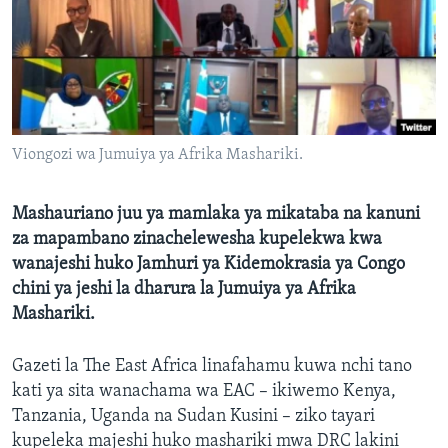
Viongozi wa Jumuiya ya Afrika Mashariki.
Mashauriano juu ya mamlaka ya mikataba na kanuni
za mapambano zinachelewesha kupelekwa kwa
wanajeshi huko Jamhuri ya Kidemokrasia ya Congo
chini ya jeshi la dharura la Jumuiya ya Afrika
Mashariki.
Gazeti la The East Africa linafahamu kuwa nchi tano
kati ya sita wanachama wa EAC – ikiwemo Kenya,
Tanzania, Uganda na Sudan Kusini – ziko tayari
kupeleka majeshi huko mashariki mwa DRC lakini