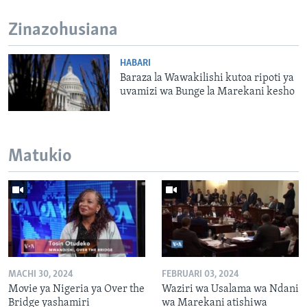
Zinazohusiana
HABARI
Baraza la Wawakilishi kutoa ripoti ya
uvamizi wa Bunge la Marekani kesho
Matukio
MACHI 30, 2024
FEBRUARI 03, 2024
Movie ya Nigeria ya Over the
Waziri wa Usalama wa Ndani
Bridge yashamiri
wa Marekani atishiwa