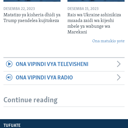
DESEMBA 22, 2023
DESEMBA 15, 2023
Matatizo ya kisheria dhidi ya
Rais wa Ukraine ashinikiza
Trump yaendelea kujitokeza
msaada zaidi wa kijeshi
mbele ya wabunge wa
Marekani
Ona matukio yote
ONA VIPINDI VYA TELEVISHENI
ONA VIPINDI VYA RADIO
Continue reading
TUFUATE