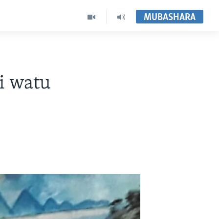
MUBASHARA
i watu