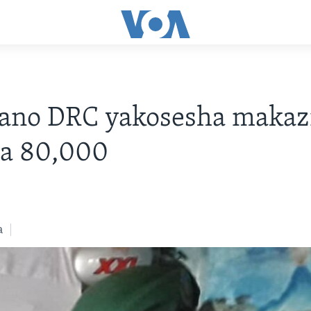
ano DRC yakosesha makaz
ya 80,000
a