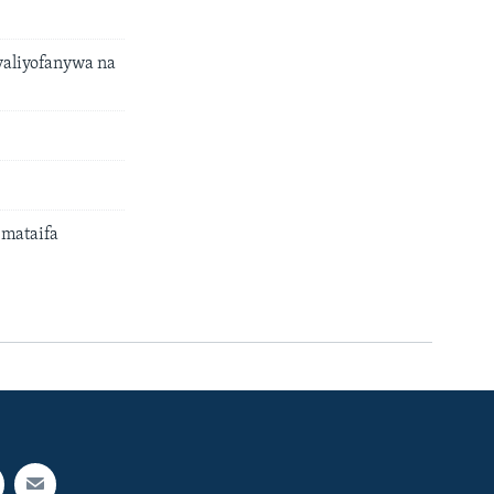
aliyofanywa na
 mataifa