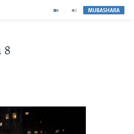
MUBASHARA
u 8