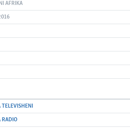
NI AFRIKA
2016
A TELEVISHENI
A RADIO