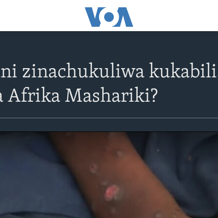
ani zinachukuliwa kukabil
 Afrika Mashariki?