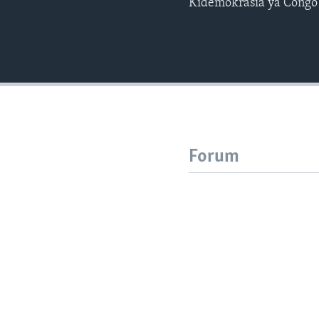
Kidemokrasia ya Congo 
Forum