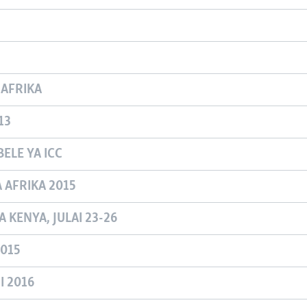
 AFRIKA
13
ELE YA ICC
A AFRIKA 2015
 KENYA, JULAI 23-26
015
 2016