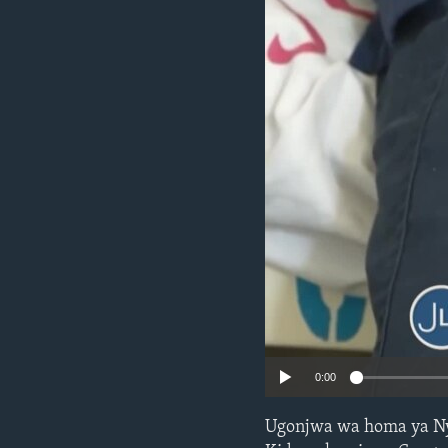
0:00
Ugonjwa wa homa ya Ny