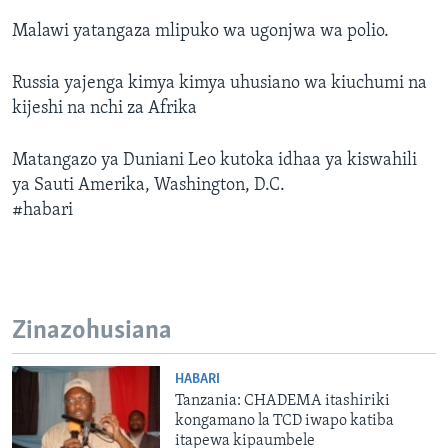
Malawi yatangaza mlipuko wa ugonjwa wa polio.
Russia yajenga kimya kimya uhusiano wa kiuchumi na
kijeshi na nchi za Afrika
Matangazo ya Duniani Leo kutoka idhaa ya kiswahili
ya Sauti Amerika, Washington, D.C.
#habari
Zinazohusiana
HABARI
Tanzania: CHADEMA itashiriki
kongamano la TCD iwapo katiba
itapewa kipaumbele