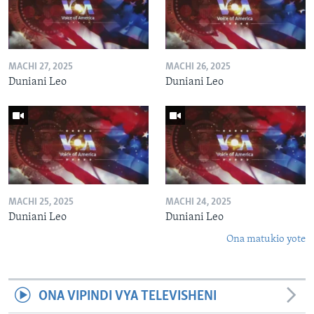
MACHI 27, 2025
MACHI 26, 2025
Duniani Leo
Duniani Leo
MACHI 25, 2025
MACHI 24, 2025
Duniani Leo
Duniani Leo
Ona matukio yote
ONA VIPINDI VYA TELEVISHENI