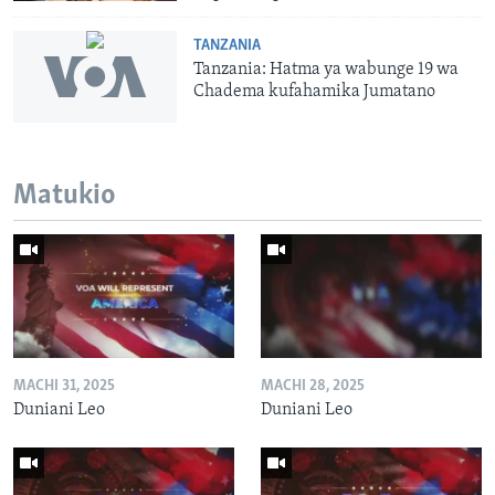
TANZANIA
Tanzania: Hatma ya wabunge 19 wa
Chadema kufahamika Jumatano
Matukio
MACHI 31, 2025
MACHI 28, 2025
Duniani Leo
Duniani Leo