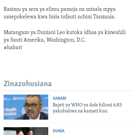
Rasimu ya sera ya elimu pamoja na mtaala mpya
umepokelewa kwa hisia tofauti nchini Tanzania.
Matangazo ya Duniani Leo kutoka idhaa ya kiswahili
ya Sauti Amerika, Washington, D.C.
#habari
Zinazohusiana
HABARI
Bajeti ya WHO ya dola bilioni 6.83
yakubaliwa na kamati kuu
DUNIA