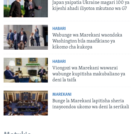
Japan yaipatia Ukraine magari 100 ya
kijeshi ahadi iliyotoa mkutano wa G7
HABARI
Wabunge wa Marekani waondoka
Washington bila maafikiano ya
kikomo cha kukopa
HABARI
Viongozi wa Marekani wawarai
wabunge kupitisha makubaliano ya
deni la taifa
MAREKANI
Bunge la Marekani lapitisha sheria
inayoondoa ukomo wa deni la serikali