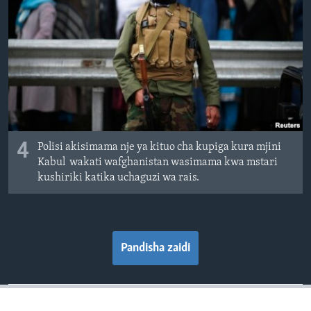
4
Polisi akisimama nje ya kituo cha kupiga kura mjini
Kabul wakati wafghanistan wasimama kwa mstari
kushiriki katika uchaguzi wa rais.
Pandisha zaidi