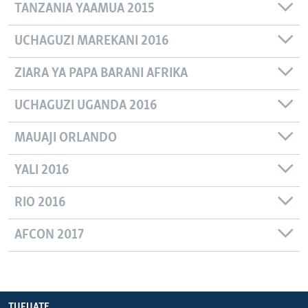
TANZANIA YAAMUA 2015
UCHAGUZI MAREKANI 2016
ZIARA YA PAPA BARANI AFRIKA
UCHAGUZI UGANDA 2016
MAUAJI ORLANDO
YALI 2016
RIO 2016
AFCON 2017
TUFUATE