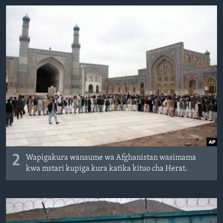
2
Wapigakura wanaume wa Afghanistan wasimama
kwa mstari kupiga kura katika kituo cha Herat.