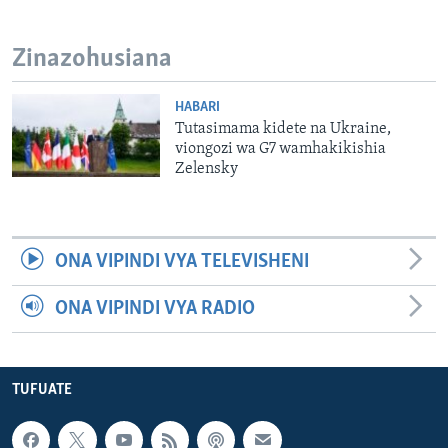
Zinazohusiana
HABARI
Tutasimama kidete na Ukraine,
viongozi wa G7 wamhakikishia
Zelensky
ONA VIPINDI VYA TELEVISHENI
ONA VIPINDI VYA RADIO
TUFUATE