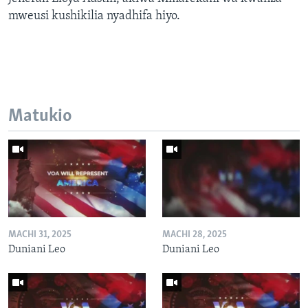
mweusi kushikilia nyadhifa hiyo.
Matukio
MACHI 31, 2025
MACHI 28, 2025
Duniani Leo
Duniani Leo