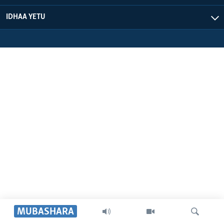
IDHAA YETU
MUBASHARA