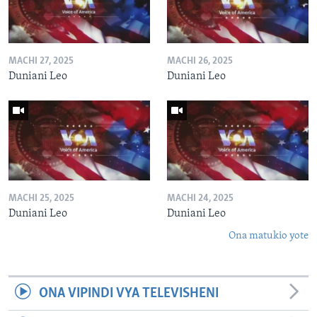
MACHI 27, 2025
MACHI 26, 2025
Duniani Leo
Duniani Leo
MACHI 25, 2025
MACHI 24, 2025
Duniani Leo
Duniani Leo
Ona matukio yote
ONA VIPINDI VYA TELEVISHENI